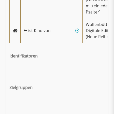
mittelniederd
Psalter]
Wolfenbüttele
ist Kind von
Digitale Editio
(Neue Reihe)
Identifikatoren
Zielgruppen