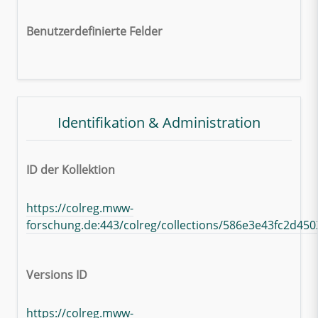
Benutzerdefinierte Felder
Identifikation & Administration
ID der Kollektion
https://colreg.mww-
forschung.de:443/colreg/collections/586e3e43fc2d45
Versions ID
https://colreg.mww-