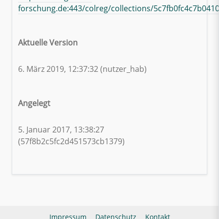
forschung.de:443/colreg/collections/5c7fb0fc4c7b041
Aktuelle Version
6. März 2019, 12:37:32 (nutzer_hab)
Angelegt
5. Januar 2017, 13:38:27
(57f8b2c5fc2d451573cb1379)
Impressum
Datenschutz
Kontakt