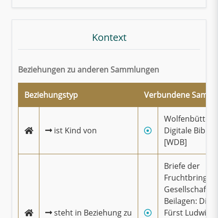
Kontext
Beziehungen zu anderen Sammlungen
Beziehungstyp
Verbundene Samml
Wolfenbüttele
ist Kind von
Digitale Biblio
[WDB]
Briefe der
Fruchtbringe
Gesellschaft u
Beilagen: Die Z
steht in Beziehung zu
Fürst Ludwigs