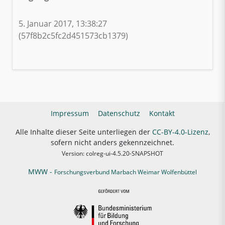
5. Januar 2017, 13:38:27
(57f8b2c5fc2d451573cb1379)
Impressum
Datenschutz
Kontakt
Alle Inhalte dieser Seite unterliegen der
CC-BY-4.0-Lizenz
,
sofern nicht anders gekennzeichnet.
Version: colreg-ui-4.5.20-SNAPSHOT
MWW -
Forschungsverbund Marbach Weimar Wolfenbüttel