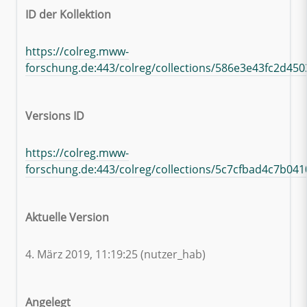
ID der Kollektion
https://colreg.mww-
forschung.de:443/colreg/collections/586e3e43fc2d45
Versions ID
https://colreg.mww-
forschung.de:443/colreg/collections/5c7cfbad4c7b04
Aktuelle Version
4. März 2019, 11:19:25 (nutzer_hab)
Angelegt