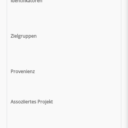
Identifikatoren
Zielgruppen
Provenienz
Assoziiertes Projekt