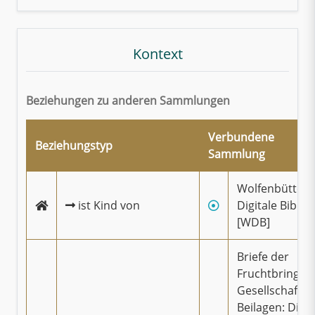
Kontext
Beziehungen zu anderen Sammlungen
Verbundene
Beziehungstyp
Sammlung
Wolfenbüttele
ist Kind von
Digitale Biblio
[WDB]
Briefe der
Fruchtbringe
Gesellschaft u
Beilagen: Die Z