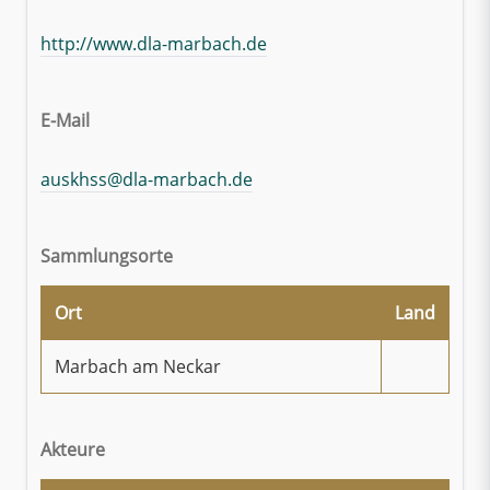
http://www.dla-marbach.de
E-Mail
auskhss@dla-marbach.de
Sammlungsorte
Ort
Land
Marbach am Neckar
Akteure