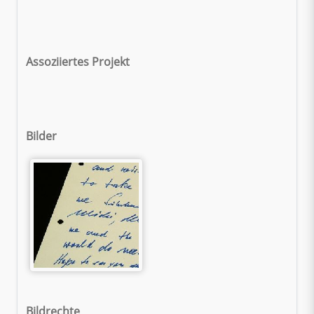
Assoziiertes Projekt
Bilder
Bildrechte