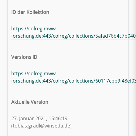
ID der Kollektion
https://colreg.mww-
forschung.de:443/colreg/collections/5afad76b4c7b04
Versions ID
https://colreg.mww-
forschung.de:443/colreg/collections/60117cbb9f48ef
Aktuelle Version
27. Januar 2021, 15:46:19
(tobias.gradl@winseda.de)