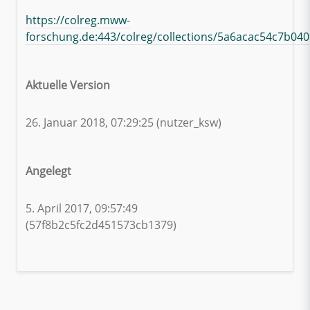
https://colreg.mww-
forschung.de:443/colreg/collections/5a6acac54c7b04
Aktuelle Version
26. Januar 2018, 07:29:25 (nutzer_ksw)
Angelegt
5. April 2017, 09:57:49
(57f8b2c5fc2d451573cb1379)