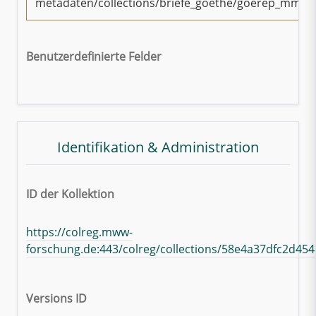
metadaten/collections/briefe_goethe/goerep_mmm.
Benutzerdefinierte Felder
Identifikation & Administration
ID der Kollektion
https://colreg.mww-
forschung.de:443/colreg/collections/58e4a37dfc2d45
Versions ID