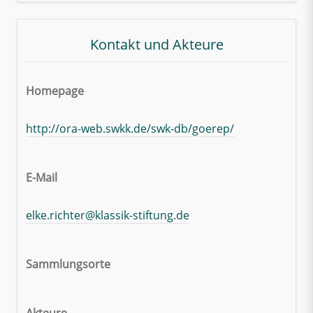
Kontakt und Akteure
Homepage
http://ora-web.swkk.de/swk-db/goerep/
E-Mail
elke.richter@klassik-stiftung.de
Sammlungsorte
Akteure