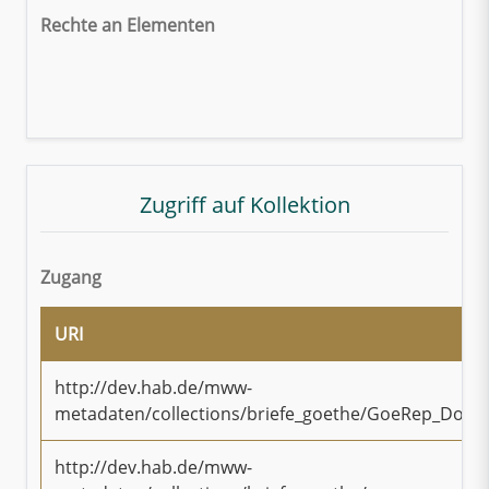
Rechte an Elementen
Zugriff auf Kollektion
Zugang
URI
http://dev.hab.de/mww-
metadaten/collections/briefe_goethe/GoeRep_Doku
http://dev.hab.de/mww-