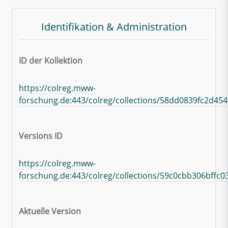
Identifikation & Administration
ID der Kollektion
https://colreg.mww-
forschung.de:443/colreg/collections/58dd0839fc2d45
Versions ID
https://colreg.mww-
forschung.de:443/colreg/collections/59c0cbb306bffc
Aktuelle Version