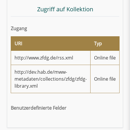
Zugriff auf Kollektion
Zugang
URI
Typ
http://www.zfdg.de/rss.xml
Online file
http://dev.hab.de/mww-
metadaten/collections/zfdg/zfdg-
Online file
library.xml
Benutzerdefinierte Felder