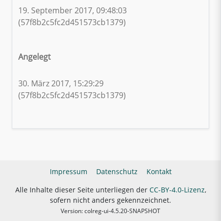
19. September 2017, 09:48:03
(57f8b2c5fc2d451573cb1379)
Angelegt
30. März 2017, 15:29:29
(57f8b2c5fc2d451573cb1379)
Impressum
Datenschutz
Kontakt
Alle Inhalte dieser Seite unterliegen der
CC-BY-4.0-Lizenz
,
sofern nicht anders gekennzeichnet.
Version: colreg-ui-4.5.20-SNAPSHOT