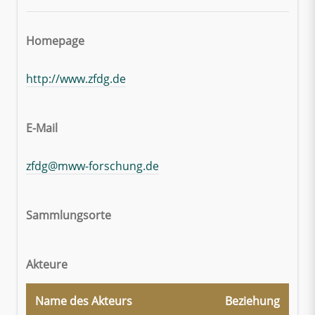
Homepage
http://www.zfdg.de
E-Mail
zfdg@mww-forschung.de
Sammlungsorte
Akteure
Name des Akteurs
Beziehung